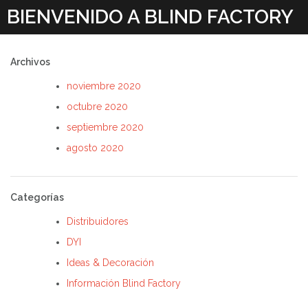
Skip
BIENVENIDO A BLIND FACTORY
to
content
Archivos
noviembre 2020
octubre 2020
septiembre 2020
agosto 2020
Categorías
Distribuidores
DYI
Ideas & Decoración
Información Blind Factory