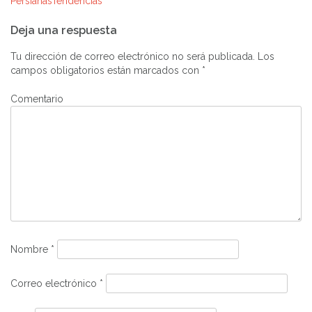
PersianasTendencias
Navegación
Deja una respuesta
de
Tu dirección de correo electrónico no será publicada.
Los
entradas
campos obligatorios están marcados con
*
Comentario
Nombre
*
Correo electrónico
*