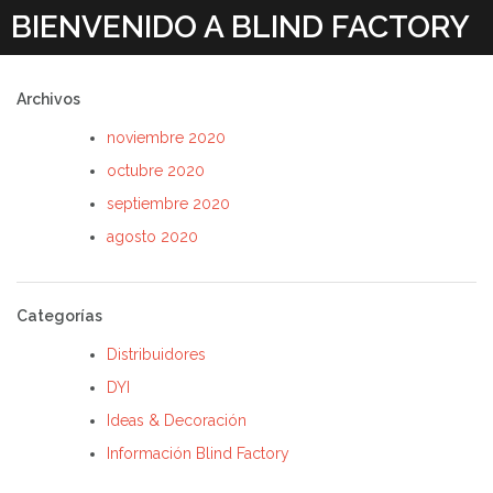
Skip
BIENVENIDO A BLIND FACTORY
to
content
Archivos
noviembre 2020
octubre 2020
septiembre 2020
agosto 2020
Categorías
Distribuidores
DYI
Ideas & Decoración
Información Blind Factory